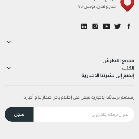
95 شارع لندن، تونس

مجمع الأطرش

الكتب
إنضم إلى نشرتنا الاخبارية
إستمتع برسائلنا الإخبارية لتبقى على إطلاع بآخر اصداراتنا و أخبارنا!