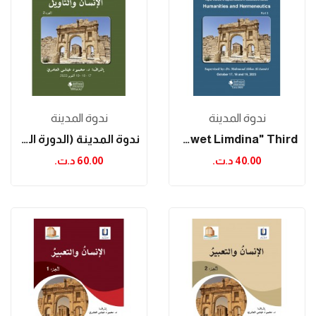
ندوة المدينة
ندوة المدينة
The City Conference "nadwet Limdina" Third...
ندوة المدينة (الدورة الثالثة): الإنسان والتأويل...
40.00 د.ت.‏
60.00 د.ت.‏