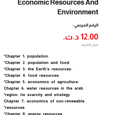
Economic Resources And
Environment
الرقم المرجعي :
12.00 د.ت.‏
بدون الضريبة
.Chapter 1: population*
.Chapter 2: population and food*
.Chapter 3: the Earth's resources*
.Chapter 4: food resources*
.Chapter 5: economics of agriculture*
.Chapter 6: water resources in the arab
region: its scarcity and strategy*
.Chapter 7: economics of non-renewable
resources*
.Chapter 8: energy resources*