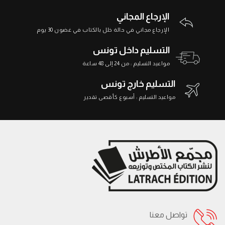
الإرجاع المجاني
الإرجاع مجاني في حالة خلل بالكتاب في غضون 30 يوم
التسليم داخل تونس
مواعيد التسليم : من 24 إلى 48 ساعة
التسليم خارج تونس
مواعيد التسليم : أسبوع كأقصى تقدير
تواصل معنا