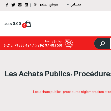
حسابي
موقع المتجر
expand_more
0.00 د.ت.‏
0
تواصل معنا
424 336 71 (216+)
501 483 97 (216+) /
Les Achats Publics: Procédure
Les achats publics: procédures réglementaires et te