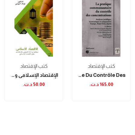
كتب الإقتصاد
كتب الإقتصاد
La Pratique Communautaire Du Contrôle Des...
الإقتصاد الإسلامي وحقائق عن أدائه التمويلي...
165.00 د.ت.‏
50.00 د.ت.‏