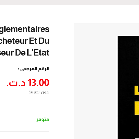
églementaires
cheteur Et Du
eur De L'Etat
الرقم المرجعي :
13.00 د.ت.‏
بدون الضريبة
متوفر