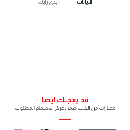
البيانات
ابدي رأيك
قد يعجبك ايضا
مختارات من الكتب ضمن مركز الاهتمام المطلوب