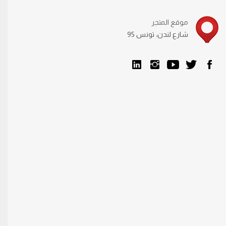
موقع المتجر
95 شارع لندن، تونس