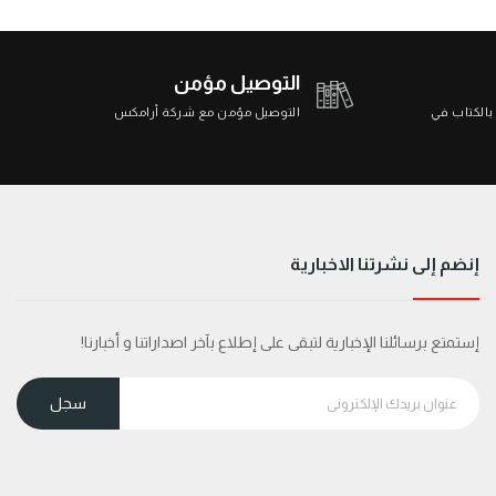
التوصيل مؤمن
 بالكتاب في
التوصيل مؤمن مع شركة أرامكس
إنضم إلى نشرتنا الاخبارية
إستمتع برسائلنا الإخبارية لتبقى على إطلاع بآخر اصداراتنا و أخبارنا!