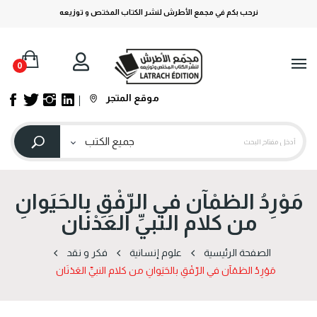
نرحب بكم في مجمع الأطرش لنشر الكتاب المختص و توزيعه
0
موقع المتجر
مَوْرِدُ الظمْآن في الرّفْقِ بالحَيَوانِ
من كلام النبيِّ العَدْنَان
الصفحة الرئيسية
علوم إنسانية
فكر و نقد
مَوْرِدُ الظمْآن في الرّفْقِ بالحَيَوانِ من كلام النبيِّ العَدْنَان