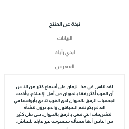
نبذة عن المنتج
البيانات
ابدي رأيك
الفهرس
لقد تناهى في هذا الزمان على أسماع كثير من الناس
أن الغرب أكثر رفقا بالحيوان من أهل الإسلام، وأخذت
الجمعيات الرفق بالحيوان لدى الغرب تنادي بأبواقها في
العالم بكونهم السباقون والمبادرون لنشأة
التشريعات التي تعنى بالرفق بالحيوان، حتى ظن كثير
من الناس أنها مسألة محسومة غير قابلة للنقاش.