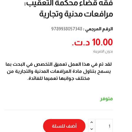
فقه قضاء محكمة التعقيب:
مرافعات مدنية وتجارية
الرقم المرجعي :
9789938057348
10.00 د.ت.‏
بدون الضريبة
لقد تم في هذا العمل تعميق التخصص في البحث بما
يسمح بتناول مادة المرافعات المدنية والتجارية من
مختلف جوانبها تعميما للفائدة.
متوفر
أضف للسلة