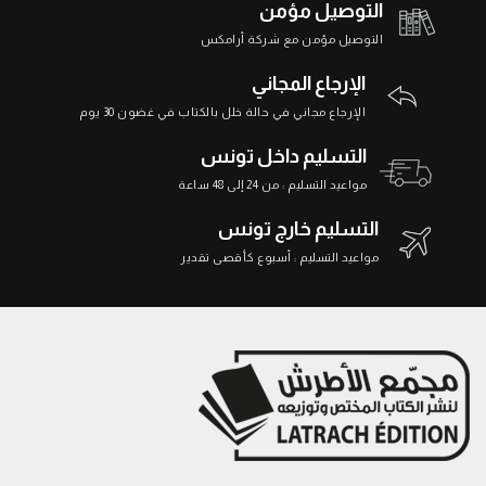
التوصيل مؤمن
التوصيل مؤمن مع شركة أرامكس
الإرجاع المجاني
الإرجاع مجاني في حالة خلل بالكتاب في غضون 30 يوم
التسليم داخل تونس
مواعيد التسليم : من 24 إلى 48 ساعة
التسليم خارج تونس
مواعيد التسليم : أسبوع كأقصى تقدير