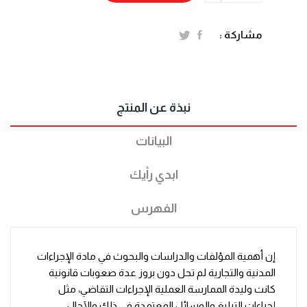
مشاركة :
نبذة عن المنتج
البيانات
ابدي رأيك
الفهرس
إن أهمية المؤلفات والدراسات والبحوث في مادة الإجراءات
المدنية والتجارية لم تحل دون بروز عدة صعوبات قانونية
كانت وليدة الممارسة العملية الإجراءات التقاضي، مثل
إجراءات التبليغ والوسائل المعتمدة في ذلك والآجال