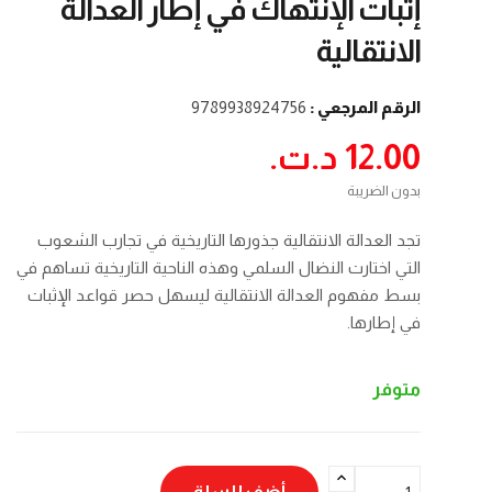
إثبات الإنتهاك في إطار العدالة
الانتقالية
الرقم المرجعي :
9789938924756
12.00 د.ت.‏
بدون الضريبة
تجد العدالة الانتقالية جذورها التاريخية في تجارب الشعوب
التي اختارت النضال السلمي وهذه الناحية التاريخية تساهم في
بسط مفهوم العدالة الانتقالية ليسهل حصر قواعد الإثبات
في إطارها.
متوفر
أضف للسلة