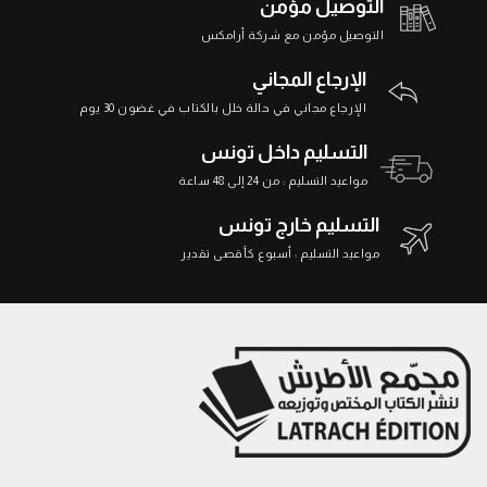
التوصيل مؤمن
التوصيل مؤمن مع شركة أرامكس
الإرجاع المجاني
الإرجاع مجاني في حالة خلل بالكتاب في غضون 30 يوم
التسليم داخل تونس
مواعيد التسليم : من 24 إلى 48 ساعة
التسليم خارج تونس
مواعيد التسليم : أسبوع كأقصى تقدير