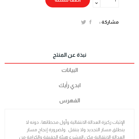
مشاركة :
نبذة عن المنتج
البيانات
ابدي رأيك
الفهرس
الإثبات ركيزة العدالة الانتقالية وأول محطاتها ، دونه لا
ينطلق مسار التجديد ولا ينتقل . ولضرورة إنجاح مسار
العدالة الانتقالية مكن المشرع هيئة الحقيقة والكرامة من