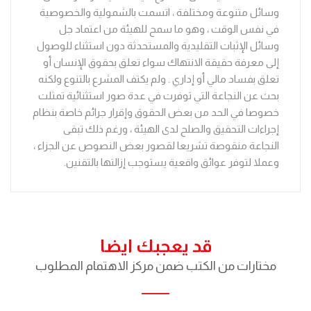
وسائل متنوعة ومختلفة ، اتسمت بالشمولية والخصوصية
في نفس الوقت ، وهو ما سمح للهيئة من اعتماد جل
وسائل الإثبات التقليدية والمستحدثة دون استثناء للوصول
إلى معرفة حقيقة الانتهاك سواء تعلق بحقوق الإنسان أو
تعلق بفساد مالي أو إداري . ولم يكتف المشرع بالتنوع ولكنه
بحث عن النجاعة التي توفرت في عدة صور استثنائية تمثلت
خصوصا في الحد من بعض الحقوق وإقرار جرائم خاصة بنظام
إجراءات التحقيق والصلح لدى الهيئة ، ورغم ذلك تبقى
النجاعة منقوصة تشريعا لقصور بعض النصوص عن الجزاء ،
وعملا لتوفر عوائق واقعية يستوجب إزالتها بالتقنين.
قد يعجبك ايضا
مختارات من الكتب ضمن مركز الاهتمام المطلوب