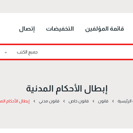
قائمة المؤلفين
التخفيضات
إتصال
إبطال الأحكام المدنية
الرئيسية
قانون
قانون خاص
قانون مدني
إبطال الأحكام المد