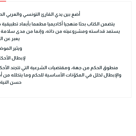
أضع بين يدي القارئ التونسي والعربي الطبعة 
يتضمن الكتاب بحثا منهجيا أكاديميا مطعما بأبعاد تطبيقية 
يستمد قداسته ومشروعيته من ذاته، وإنما من مدى سلامة إجرا
يعبر عن ال
ويثير المو
لإبطال الأحكا
منطوق الحكم من جهة، ومقتضيات الشرعية التي تتجند الأحكا
والإبطال لخلل في المكوّنات الأساسية للحكم وما يتخلله من 
حسن النية و