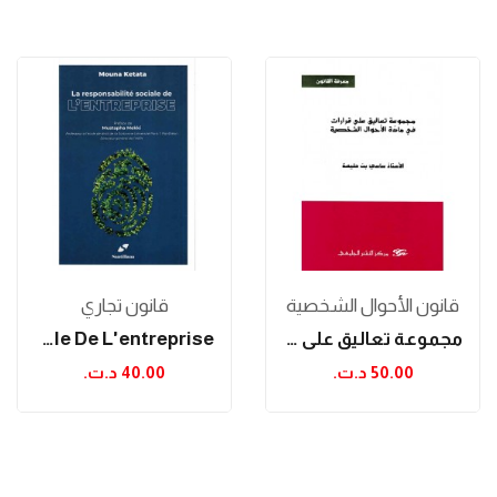
قانون الأحوال الشخصية
قانون تجاري
مجموعة تعاليق على قرارات في مادة الأحوال الشخصية
La Responsabilité Sociale De L'entreprise
50.00 د.ت.‏
40.00 د.ت.‏