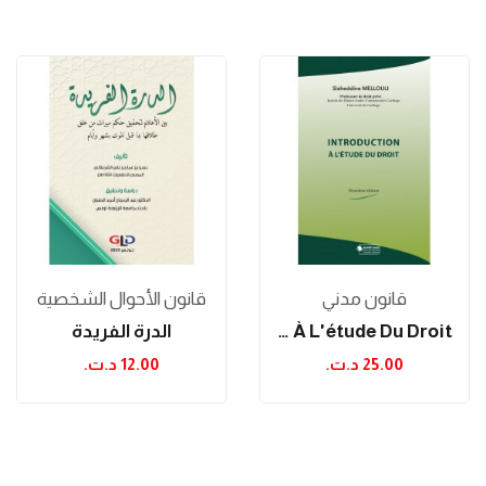
قانون مدني
قانون الأحوال الشخصية
Introduction À L'étude Du Droit
الدرة الفريدة
25.00 د.ت.‏
12.00 د.ت.‏