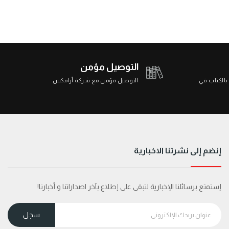
التوصيل مؤمن
 بالكتاب في
التوصيل مؤمن مع شركة أرامكس
إنضم إلى نشرتنا الاخبارية
إستمتع برسائلنا الإخبارية لتبقى على إطلاع بآخر اصداراتنا و أخبارنا!