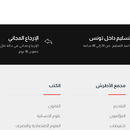
تسليم داخل تونس
الإرجاع المجاني
د التسليم : من 24 إلى 48 ساعة
الإرجاع مجاني في حالة خلل
غضون 30 يوم
مجمع الأطرش
الكتب
التقديم
القانون
المؤلفون
علوم الانسانية
تخفيضات
العلوم الاقتصادية والتصرف