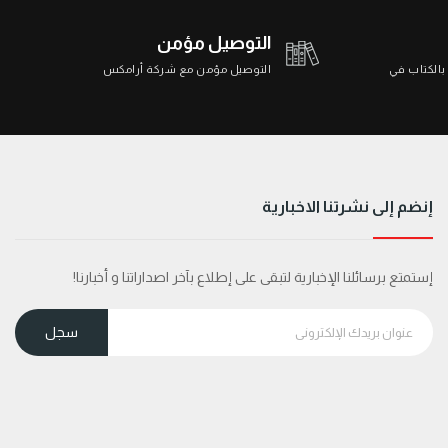
التوصيل مؤمن
 بالكتاب في
التوصيل مؤمن مع شركة أرامكس
إنضم إلى نشرتنا الاخبارية
إستمتع برسائلنا الإخبارية لتبقى على إطلاع بآخر اصداراتنا و أخبارنا!