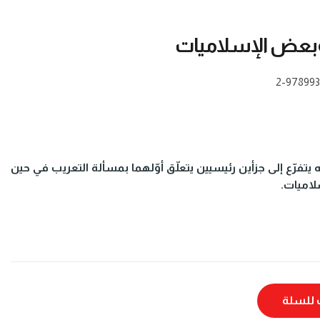
وبعض الإسلاميات
978993
ه يتفرّع إلى جزأين رئيسيين يتعلّق أوّلهما بمسألة التعريب في حين
لاميات.
للسلة