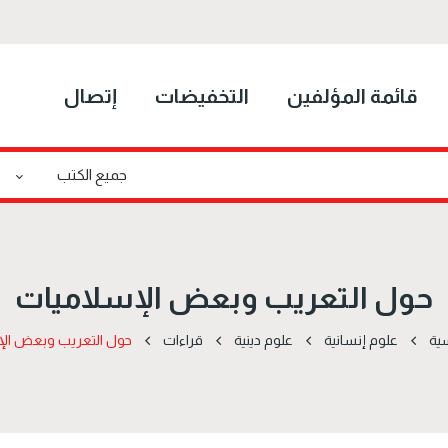
قائمة المؤلفين
التخفيضات
إتصال
حول التعريب وبعض الإسلاميات
سية
علوم إنسانية
علوم دينية
قراءات
حول التعريب وبعض ال