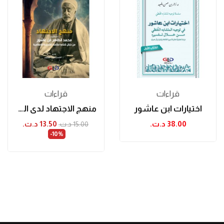
قراءات
قراءات
اختيارات ابن عاشور
منهج الاجتهاد لدى الشيخ محمد الطاهر ابن عاشور...
38.00 د.ت.‏
13.50 د.ت.‏
15.00 د.ت.‏
‎-10%