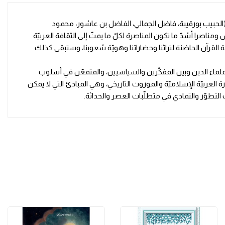
ه (الحبيب بورقيبة، فاضل الجمالي، الفاضل بن عاشور، محمود
مناصرا أشدّ ما تكون المناصرة لكلّ ما يمتّ إلى الثقافة العربيّة
لغة القرآن الحاضنة لتراثنا وحضاراتنا وهويّة شعوبنا، وستبقى كذلك
 علماء الدين وبين المفكّرين والسياسيين، والمتمعّن في أسلوب
ربيّة الإسلاميّة والموروث التاريخي، وهي المبادئ التي لا يمكن
 التطوّر والتمادي في متطلّبات العصر والحداثة.