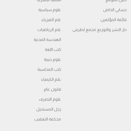
حسابي الخاص
علوم سياسية
قائمة المؤلفين
علم الفيزياء
دار النشر والتوزيع مجمع لطرش
علم الرياضيات
الهندسة المدنية
كتب اللغة
علوم دينية
كتب المحاسبة
علم الكيمياء
قانون عام
علوم التصرف
رجل المستحيل
محكمة التعقیب