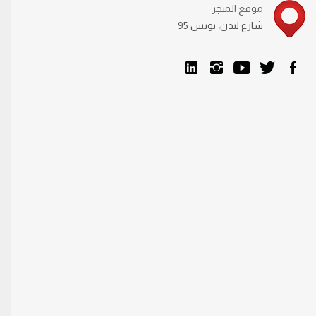
موقع المتجر
95 شارع لندن، تونس