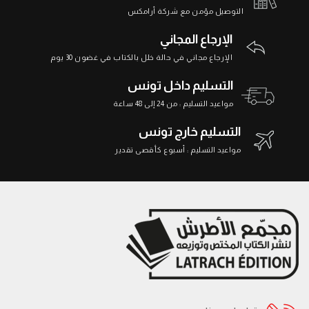
التوصيل مؤمن مع شركة أرامكس
الإرجاع المجاني
الإرجاع مجاني في حالة خلل بالكتاب في غضون 30 يوم
التسليم داخل تونس
مواعيد التسليم : من 24 إلى 48 ساعة
التسليم خارج تونس
مواعيد التسليم : أسبوع كأقصى تقدير