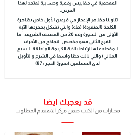
المعجمية في مقاييس رقمية وحسابية تعتمد لهذا
الغرض.
تناولنا مظاهر الإعجاز في فرعين الأول خاص بظاهرة
الكلمة (المنفردة) (طه) والتي تشكل بمفردها الآية
الأولى من السورة رقم 20 من المصحف الشريف، أما
الفرع الثاني فهو مخصص النماذج من الأحرف
المقطعة لها ارتباط بالآية الكريمة المتعلقة بالسبع
المثاني) والتي نالت حظا واسعا في الشرح والتأويل
لدى المسلمين (سورة الحجر : 87)
قد يعجبك ايضا
مختارات من الكتب ضمن مركز الاهتمام المطلوب