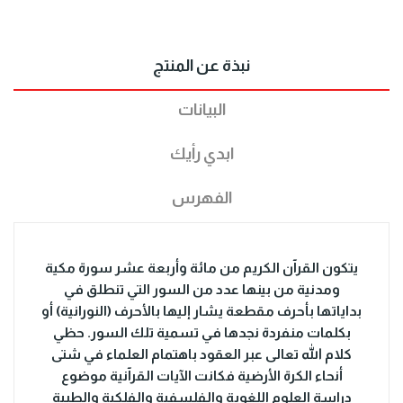
نبذة عن المنتج
البيانات
ابدي رأيك
الفهرس
يتكون القرآن الكريم من مائة وأربعة عشر سورة مكية
ومدنية من بينها عدد من السور التي تنطلق في
بداياتها بأحرف مقطعة يشار إليها بالأحرف (النورانية) أو
بكلمات منفردة نجدها في تسمية تلك السور. حظي
كلام الله تعالى عبر العقود باهتمام العلماء في شتى
أنحاء الكرة الأرضية فكانت الآيات القرآنية موضوع
دراسة العلوم اللغوية والفلسفية والفلكية والطبية