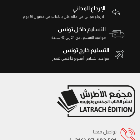
الإرجاع المجاني
الإرجاع مجاني في حالة خلل بالكتاب في غضون 30 يوم
التسليم داخل تونس
مواعيد التسليم : من 24 إلى 48 ساعة
التسليم خارج تونس
مواعيد التسليم : أسبوع كأقصى تقدير
تواصل معنا