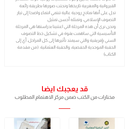
القيروانية والمغربية تاريخها ونحتت صورها بطريقة رائعة
تدل على أنها نماذج روحية عالية تنتمي انتماء واضحا إلى تيار
التصوف الإسلامي، وتمثله أحسن تمثيل.
ونحن نرى أن هذه المرحلة التي اعتنينا بدراستها هي المرحلة
التأسيسية التي ساهمت بقوة في تشكيل خط التصوف
السني بإفريقية والتي سيمتد تأثيرها إلى كل المراحل، أي إلى
الحقبة الموحدية الحفصية، والحقبة العثمانية. (من مقدمة
الكتاب)
قد يعجبك ايضا
مختارات من الكتب ضمن مركز الاهتمام المطلوب