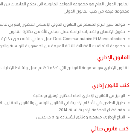
القانون الدولي العام هو مجموعة القواعد القانونية التي تحكم العلاقات بين الد
مجموعة قيمة من كتب القانون الدولي
قواعد سير النزاع المسلح في القانون الدولي الإنساني للدكتور رافع بن عاش
حقوق الإنسان والتحديات الراهنة عمل جماعي لثلّة من دكاترة القانون
Droit Communautaire Et Mondialisation عمل جماعي للفيف من دكاترة القانون
مجموعة الاتفاقيات القضائية الثنائية المبرمة بين الجمهورية التونسية والدول الش
القانون الإداري
القانون الإداري هو مجموعة القوانين التي تحكم تنظيم عمل ونشاط الإدارات ا
كتب قانون إداري
الوجيز في القانون الإداري العام للدكتور توفيق بوعشبة
طرق الطعن في الأحكام الإدارية في القانون التونسي والقانون المقارن للأ
فقه قضاء المحكمة الإدارية لسنة 2014
النزاع الإداري: منهجية ووثائق للأستاذة نورة كريديس
كتب قانون جبائي