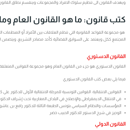
ويهدف القانون الى تنظيم سلوك الافراد والمجموعات وينقسم نطاق القانون ا
كتب قانون: ما هو القانون العام وم
هو مجموعة القواعد القانونية التي تنظم العلاقات بين الأفراد أو المنظمات ا
المجتمع ككل ويعتمد على السوابق القضائية كأحد مصادر التشريع، ويتضمن القان
القانون الدستوري
القانون الدستوري هو جزء من القانون العام وهو مجموعة القوانين المتعل
فيما يلي بعض كتب القانون الدستوري
القوانين الانتقالية: القوانين التونسية للمرحلة الانتقالية الأولى للدكتور علي 
في الانتقال الديمقراطي والإصلاح في البلدان المغاربية تحت إشراف الدكت
المؤسسات والنظام السياسي بتونس الطبعة الثالثة للدكتور رافع بن عاشو
الوجيز في شرح الدستور للدكتور الحبيب خضر
القانون الدولي