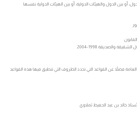
ول، أو بين الدول والهيئات الدولية، أو بين الهيئات الدولية نفسها
ور
قيقة والصديقة 1998-2004
لعامة فضلاً عن القواعد التي تحدد الظروف التي تنطبق فيها هذه القواعد
ستاذ خالد بن عبد الحفيظ ثملاوي