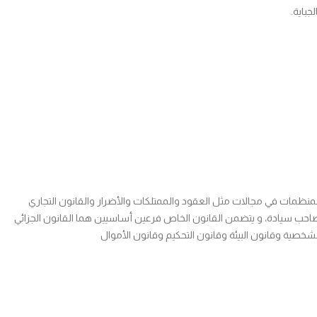
جباية.
المنظمات في مجالات مثل العقود والممتلكات والأضرار والقانون التجاري
 صاحب سيادة، و يتضمن القانون الخاص فرعين أساسيين هما القانون الجزائي
لشخصية وقانون البيئة وقانون التحكيم وقانون الأموال