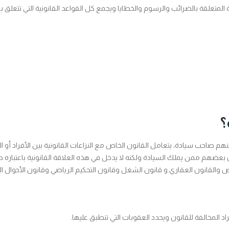
المتعلقة بالضرائب والرسوم والخطايا ويجمع كل القواعد القانونية التي تتعلق بال
؟
م صاحب سيادة، يتعامل القانون الخاص مع النزاعات القانونية بين الأفراد أو 
 بعضهم ممن يملك السيادة ولكنه لا يدخل في هذه العلاقة القانونية باعتباره
لخاص والقانون العقاري و قانون الشغل وقانون التحكيم الرياضي وقانون الأحوال ا
د المخالفة للقانون ويحدد العقوبات التي تنطبق عليها.