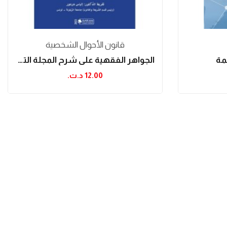
قانون الأحوال الشخصية
لمة
الجواهر الفقهية على شرح المجلة التونسية للشيخ...
12.00 د.ت.‏