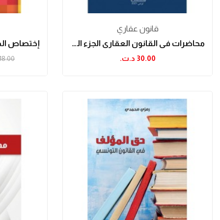
قانون عقاري
محاضرات في القانون العقاري الجزء الثالث
30.00 د.ت.‏
18.00 د.ت.‏