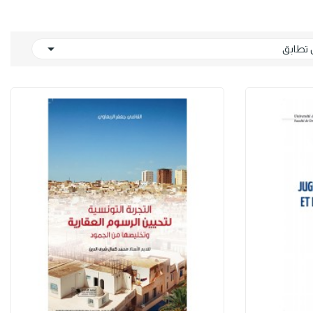

تطابق