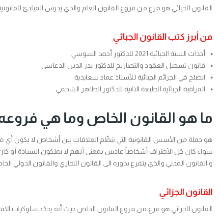
القانون الجبائي هو فرع من فروع القانون العام والذي يدرس المبادئ القانونية 
من أبرز كتب القانون الجبائي
أحداث السنة الجبائية 2021 للدكتور أحمد السوسي
قانون تسجيل العقود والتصاريح للدكتور بدر الدين الدعاسي
الصلح في الجرائم الجبائية للأستاذ عماد سعايدية
المراقبة الجبائية الطبعة الثانية للدكتور الطاهر الشحمي
ما هو القانون الخاص وما هي فروعه
هو جملة من الأسس القانونية التي تنظّم العلاقات بين أشخاص لا يكون أي منه
سواء كان كل الأطراف أشخاصاً عاديين بمعنى أنهم لا يملكون السيادة أو كان
و القانون المدني والذي يتفرع بدوره الى القانون التجاري والقانون الدولي ا
القانون الجزائي
القانون الجزائي هو فرع من فروع القانون الخاص حيث أنه يحدّد سلوكيات الافرا