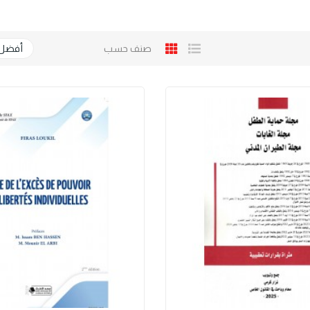
صنف حسب
أفضل 