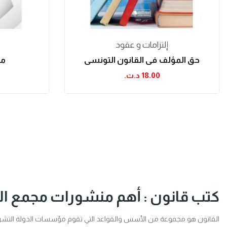
إلتزامات و عقود
حق المؤلف في القانون التونسي
مح
18.00 د.ت.‏
كتب قانون : أهم منشورات مجمع ا
القانون هو مجموعة من الأسس والقواعد التي تقوم مؤسسات الدولة التشري