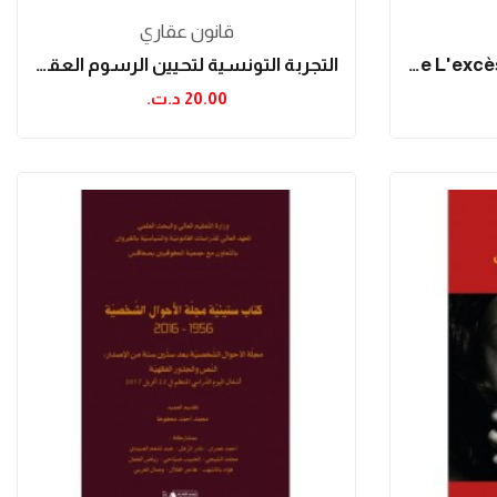
قانون عقاري
Juge De L'excès De Pouvoir Et Libertés...
التجربة التونسية لتحيين الرسوم العقارية
20.00 د.ت.‏