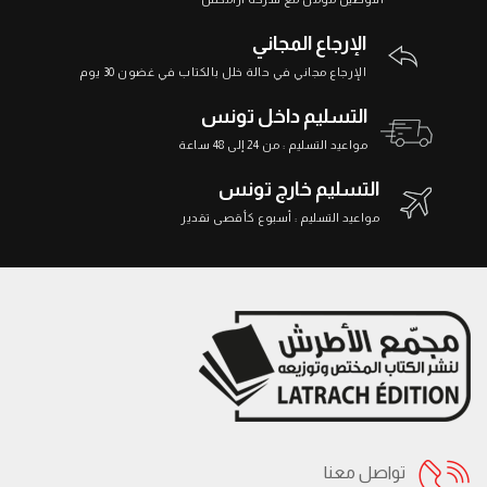
الإرجاع المجاني
الإرجاع مجاني في حالة خلل بالكتاب في غضون 30 يوم
التسليم داخل تونس
مواعيد التسليم : من 24 إلى 48 ساعة
التسليم خارج تونس
مواعيد التسليم : أسبوع كأقصى تقدير
تواصل معنا