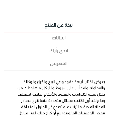
نبذة عن المنتج
البيانات
ابدي رأيك
الفهرس
يعرض الكتاب أربعة عقود وهي البيع والكراء والوكالة
والمقاولة. ولقد أتى على شروط وآثار كل منها وذلك من
خلال مجلة الالتزامات والعقود والأحكام الخاصة المتعلقة
بها. ولقد أبرز الكتاب مسائل متعددة منها تنوع مصادر
المجلة المادية بما ترتب عنه تصدع في الحلول المتعلقة
ببعض الوضعيات القانونية (بيع أو كراء ملك الغير مثالا).