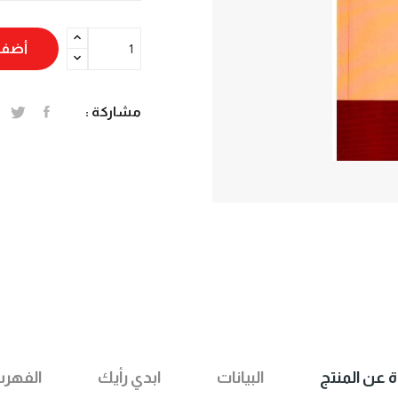
أضف 
مشاركة :
ة عن المنتج
البيانات
ابدي رأيك
الفهر