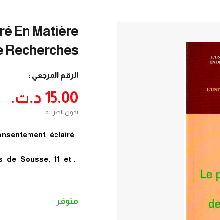
ré En Matière
De Recherches
الرقم المرجعي :
15.00 د.ت.‏
بدون الضريبة
consentement éclairé
es de Sousse, 11 et
متوفر