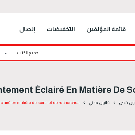
قائمة المؤلفين
التخفيضات
إتصال
ntement Éclairé En Matière De S
نون خاص
قانون مدني
clairé en matière de soins et de recherches