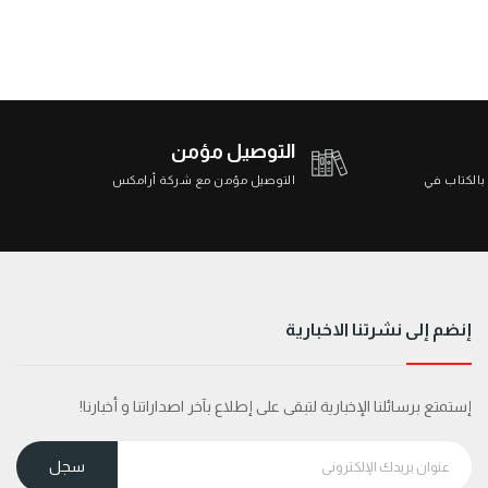
التوصيل مؤمن
 بالكتاب في
التوصيل مؤمن مع شركة أرامكس
إنضم إلى نشرتنا الاخبارية
إستمتع برسائلنا الإخبارية لتبقى على إطلاع بآخر اصداراتنا و أخبارنا!