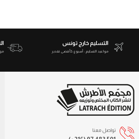
التسليم خارج تونس
ال
مواعيد التسليم : أسبوع كأقصى تقدير
مواعي
تواصل معنا