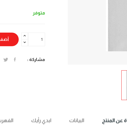
متوفر
أضف 
مشاركة :
ة عن المنتج
البيانات
ابدي رأيك
الفهر