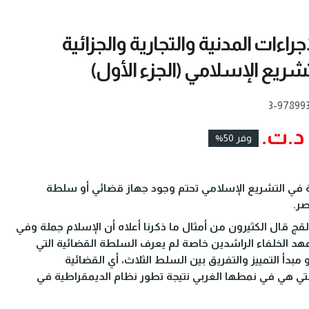
اءات المدنية والتجارية والجزائية
تشريع الإسلامي (الجزء الأول)
978993
وفر 50%
ئية في التشريع الإسلامي تحتم وجود جهاز قضائي أو سلطة
صر.
قج قال الكثيرون من أمثال ما ذكرنا أعلاه أن الإسلام جملة وفي
د الخلفاء الراشدين خاصة لم يعرف السلطة القضائية التي
دأ التمييز والتفريق بين السلط الثلاث، أي القضائية
التي هي في نمطها الغربي نتيجة تطور نظام الديمقراطية في