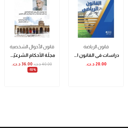
قانون الریاضة
قانون الأحوال الشخصية
دراسات في القانون الرياضي
مجلّة الأحكام الشّرعيّة للأحوال الشّخصيّة...
20.00 د.ت.‏
36.00 د.ت.‏
40.00 د.ت.‏
‎-10%