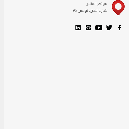
موقع المتجر
95 شارع لندن، تونس