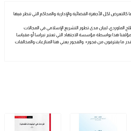
 كالتعرض لكل الأجهزة القضائية والإدارية والمحاكم التي تنظر فيها
مصطلح الماوردي، لبيان مدى تطور التشريع الإسلامي في المجالات
ؤلفنا هذا بواسطة مؤسسة الاجتهاد التي تعتبر نبراسا أو مقياسا
ر ما يقترفون من فجور». والفجور يعني هنا المنازعات والمخالفات