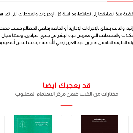
ية منذ انطلاقها إلى نهايتها، ودراسة كل الإجراءات والمحطات التي تمر بها
 الجزائية، والثالث يتعلق بالإجراءات الإدارية أو الخاصة بقاضي المظالم حسب 
كلات والمعضلات التي تعترض حياة البشر في جميع الميادين. ومنها مجال م
ة الخليفة الخامس عمر بن عبد العزيز رضي الله عنه «يحدث للناس أقضية بقد
قد يعجبك ايضا
مختارات من الكتب ضمن مركز الاهتمام المطلوب