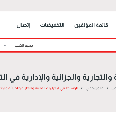
قائمة المؤلفين
التخفيضات
إتصال
التجارية والجزائية والإدارية في ال
اص
قانون مدني
الوسيط في الإجراءات المدنية والتجارية والجزائية والإد