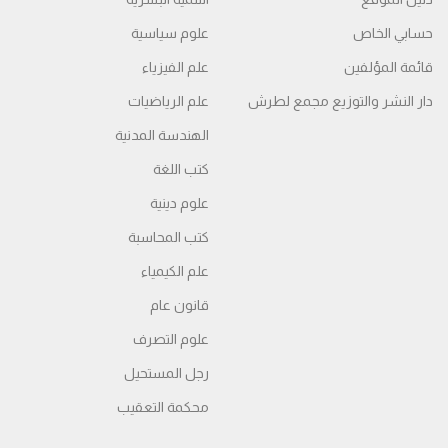
حسابي الخاص
علوم سياسية
قائمة المؤلفين
علم الفيزياء
دار النشر والتوزيع مجمع لطرش
علم الرياضيات
الهندسة المدنية
كتب اللغة
علوم دينية
كتب المحاسبة
علم الكيمياء
قانون عام
علوم التصرف
رجل المستحيل
محكمة التعقیب