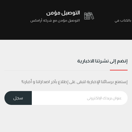
التوصيل مؤمن
 بالكتاب في
التوصيل مؤمن مع شركة أرامكس
إنضم إلى نشرتنا الاخبارية
إستمتع برسائلنا الإخبارية لتبقى على إطلاع بآخر اصداراتنا و أخبارنا!