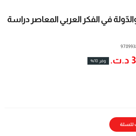
الدّولة في الفكر العربي المعاصر دراسة
978993
.‏
وفر 10%
للسلة