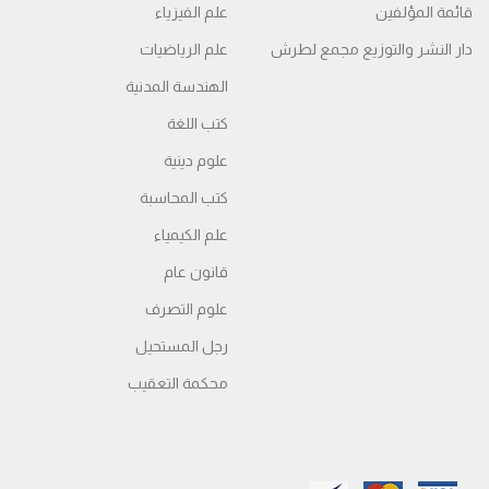
قائمة المؤلفين
علم الفيزياء
دار النشر والتوزيع مجمع لطرش
علم الرياضيات
الهندسة المدنية
كتب اللغة
علوم دينية
كتب المحاسبة
علم الكيمياء
قانون عام
علوم التصرف
رجل المستحيل
محكمة التعقیب