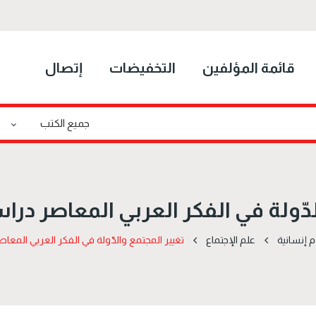
قائمة المؤلفين
التخفيضات
إتصال
دّولة في الفكر العربي المعاصر دراس
م إنسانية
علم الإجتماع
تغيير المجتمع والدّولة في الفكر العربي المعاصر