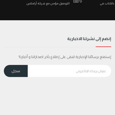
 بالكتاب في
التوصيل مؤمن مع شركة أرامكس
إنضم إلى نشرتنا الاخبارية
إستمتع برسائلنا الإخبارية لتبقى على إطلاع بآخر اصداراتنا و أخبارنا!