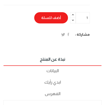
أضف للسلة
مشاركة :
نبذة عن المنتج
البيانات
ابدي رأيك
الفهرس