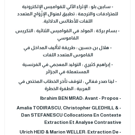
- سابين بلو : الإثراء الآلي للقواميس الإلكترونية
للمترادفات والترجمة : تطبيق لمنوال الإِزْوَاج المتعدد
اللغات للأطالس الدلالية.
- بسام بركة : المولد في القواميس الثنائية : التكريس
القاموسي
- هلال بن حسين : طريقة لتأليف المداخل في
القاموس المتعدد اللغات
- إبراهيم كثيري : التوليد المعجمي في الفرنسية
المستعملة في الجزائر
- لينا صدر فغالي : لتوقف تأخر الخطاب المختص في
العربية : الطفرة الخطرة
- Ibrahim BEN MRAD: Avant - Propos
- Amalia TODIRASCU, Christopher GLEDHILL &
Dan STEFANESCU Collocations En Contexte
Extraction Et Analyse Contrastive
- Ulrich HEID & Marion WELLER: Extraction De