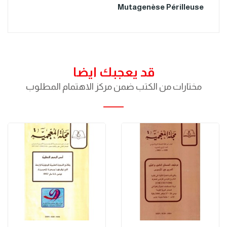
Mutagenèse Périlleuse
قد يعجبك ايضا
مختارات من الكتب ضمن مركز الاهتمام المطلوب