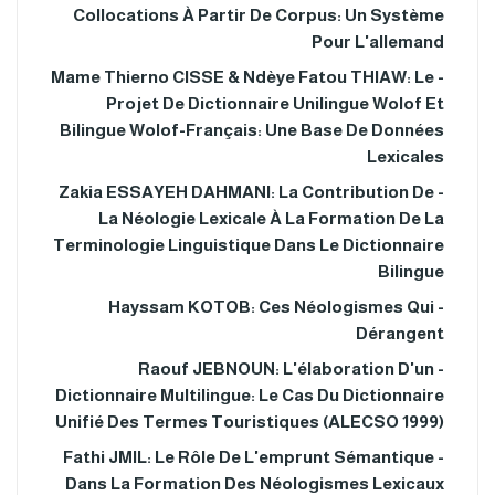
Collocations À Partir De Corpus: Un Système
Pour L'allemand
- Mame Thierno CISSE & Ndèye Fatou THIAW: Le
Projet De Dictionnaire Unilingue Wolof Et
Bilingue Wolof-Français: Une Base De Données
Lexicales
- Zakia ESSAYEH DAHMANI: La Contribution De
La Néologie Lexicale À La Formation De La
Terminologie Linguistique Dans Le Dictionnaire
Bilingue
- Hayssam KOTOB: Ces Néologismes Qui
Dérangent
- Raouf JEBNOUN: L'élaboration D'un
Dictionnaire Multilingue: Le Cas Du Dictionnaire
Unifié Des Termes Touristiques (ALECSO 1999)
- Fathi JMIL: Le Rôle De L'emprunt Sémantique
Dans La Formation Des Néologismes Lexicaux