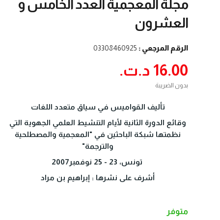
مجلة المعجمية العدد الخامس و
العشرون
الرقم المرجعي :
03308460925
16.00 د.ت.‏
بدون الضريبة
تأليف القواميس في سياق متعدد اللغات
وقائع الدورة الثانية لأيام التنشيط العلمي الجهوية التي
نظمتها شبكة الباحثين في "المعجمية والمصطلحية
والترجمة"
تونس، 23 - 25 نوفمبر2007
أشرف على نشرها : إبراهيم بن مراد
متوفر