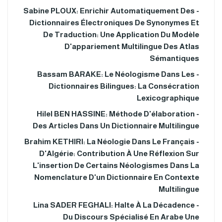
- Sabine PLOUX: Enrichir Automatiquement Des
Dictionnaires Électroniques De Synonymes Et
De Traduction: Une Application Du Modèle
D'appariement Multilingue Des Atlas
Sémantiques
- Bassam BARAKE: Le Néologisme Dans Les
Dictionnaires Bilingues: La Consécration
Lexicographique
- Hilel BEN HASSINE: Méthode D'élaboration
Des Articles Dans Un Dictionnaire Multilingue
- Brahim KETHIRI: La Néologie Dans Le Français
D'Algérie: Contribution À Une Réflexion Sur
L'insertion De Certains Néologismes Dans La
Nomenclature D'un Dictionnaire En Contexte
Multilingue
- Lina SADER FEGHALI: Halte À La Décadence
Du Discours Spécialisé En Arabe Une