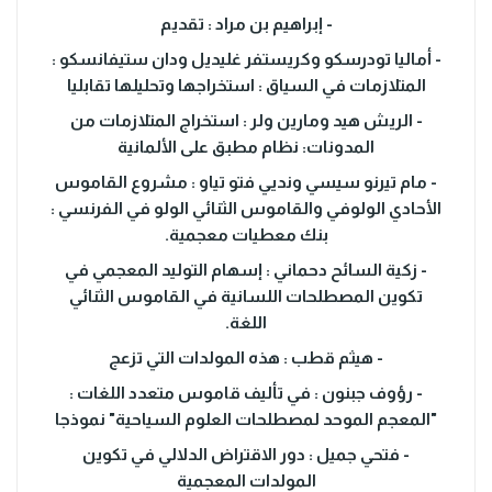
- إبراهيم بن مراد : تقديم
- أماليا تودرسكو وكريستفر غليديل ودان ستيفانسكو :
المتلازمات في السياق : استخراجها وتحليلها تقابليا
- الريش هيد ومارين ولر : استخراج المتلازمات من
المدونات: نظام مطبق على الألمانية
- مام تيرنو سيسي ونديي فتو تياو : مشروع القاموس
الأحادي الولوفي والقاموس الثنائي الولو في الفرنسي :
بنك معطيات معجمية.
- زكية السائح دحماني : إسهام التوليد المعجمي في
تكوين المصطلحات اللسانية في القاموس الثنائي
اللغة.
- هيثم قطب : هذه المولدات التي تزعج
- رؤوف جبنون : في تأليف قاموس متعدد اللغات :
"المعجم الموحد لمصطلحات العلوم السياحية" نموذجا
- فتحي جميل : دور الاقتراض الدلالي في تكوين
المولدات المعجمية