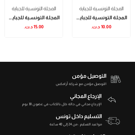
المجلة التونسية للجباية
المجلة التونسية للجباية
المجلة التونسية للجباية عدد 01
المجلة التونسية للجباية عدد 18
10.00 د.ت.‏
15.00 د.ت.‏
التوصيل مؤمن
التوصيل مؤمن مع شركة أرامكس
الإرجاع المجاني
الإرجاع مجاني في حالة خلل بالكتاب في غضون 30 يوم
التسليم داخل تونس
مواعيد التسليم : من 24 إلى 48 ساعة